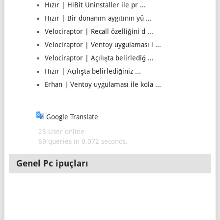
Hızır | HiBit Uninstaller ile pr ...
Hızır | Bir donanım aygıtının yü ...
Velociraptor | Recall özelliğini d ...
Velociraptor | Ventoy uygulaması i ...
Velociraptor | Açılışta belirlediğ ...
Hızır | Açılışta belirlediğiniz ...
Erhan | Ventoy uygulaması ile kola ...
Google Translate
25 User online
69 queries in 0,072 seconds.
Genel Pc ipuçları