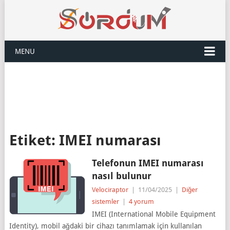
MENU
Etiket:
IMEI numarası
Telefonun IMEI numarası
nasıl bulunur
Velociraptor
|
11/04/2025
|
Diğer
sistemler
|
4 yorum
IMEI (International Mobile Equipment
Identity), mobil ağdaki bir cihazı tanımlamak için kullanılan