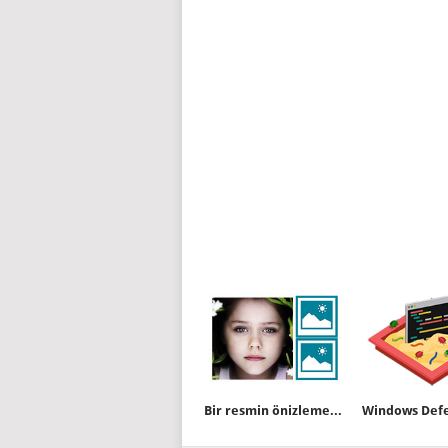
Bir resmin önizlemesini değiştirelim