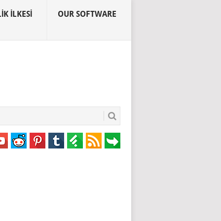
IK İLKESI
OUR SOFTWARE