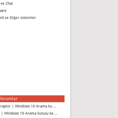
 ve Chat
ware
id ve Diğer sistemler
Yorumlar
iraptor | Windows 10 Arama ku ...
 | Windows 10 Arama kutusu ka ...