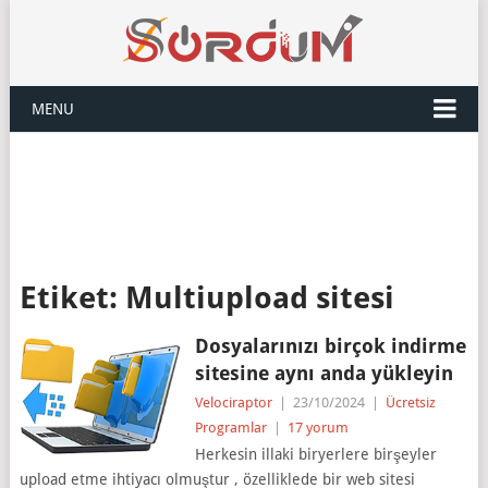
MENU
Etiket:
Multiupload sitesi
Dosyalarınızı birçok indirme
sitesine aynı anda yükleyin
Velociraptor
|
23/10/2024
|
Ücretsiz
Programlar
|
17 yorum
Herkesin illaki biryerlere birşeyler
upload etme ihtiyacı olmuştur , özelliklede bir web sitesi