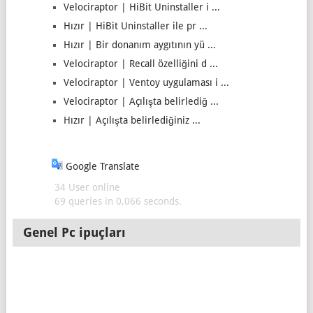
Velociraptor | HiBit Uninstaller i ...
Hızır | HiBit Uninstaller ile pr ...
Hızır | Bir donanım aygıtının yü ...
Velociraptor | Recall özelliğini d ...
Velociraptor | Ventoy uygulaması i ...
Velociraptor | Açılışta belirlediğ ...
Hızır | Açılışta belirlediğiniz ...
Google Translate
34 User online
69 queries in 0,066 seconds.
Genel Pc ipuçları