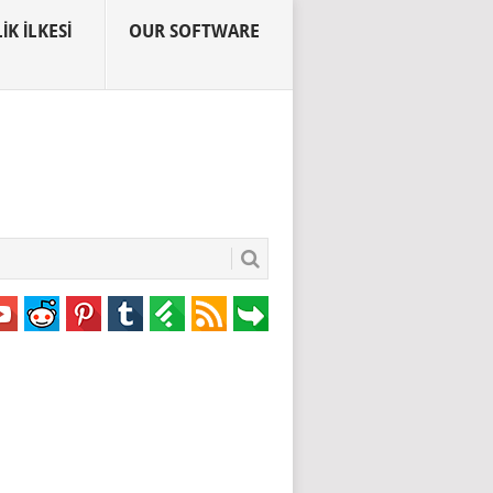
IK İLKESI
OUR SOFTWARE