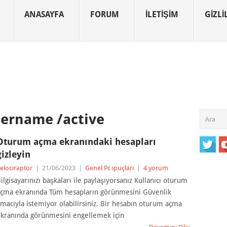
ANASAYFA
FORUM
İLETIŞIM
GIZLIL
sername /active
Oturum açma ekranındaki hesapları
gizleyin
elociraptor
|
21/06/2023
|
Genel Pc ipuçları
|
4 yorum
ilgisayarınızı başkaları ile paylaşıyorsanız Kullanıcı oturum
çma ekranında Tüm hesapların görünmesini Güvenlik
macıyla istemiyor olabilirsiniz. Bir hesabın oturum açma
kranında görünmesini engellemek için