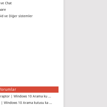
 ve Chat
ware
id ve Diğer sistemler
Yorumlar
iraptor | Windows 10 Arama ku ...
 | Windows 10 Arama kutusu ka ...