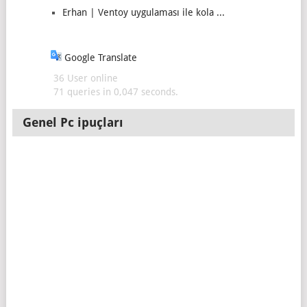
Erhan | Ventoy uygulaması ile kola ...
Google Translate
36 User online
71 queries in 0,047 seconds.
Genel Pc ipuçları