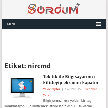
MENU
Etiket:
nircmd
Tek tık ile Bilgisayarınızı
kilitleyip ekranını kapatın
Velociraptor
|
17/02/2015
|
Scriptler
|
8
yorum
Bilgisyarınızı kısa yoldan bir tuş
kombinasyonu ile kilitlemek istiyorsanız Win + L tuşlarını