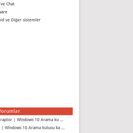
 ve Chat
ware
id ve Diğer sistemler
Yorumlar
iraptor | Windows 10 Arama ku ...
 | Windows 10 Arama kutusu ka ...