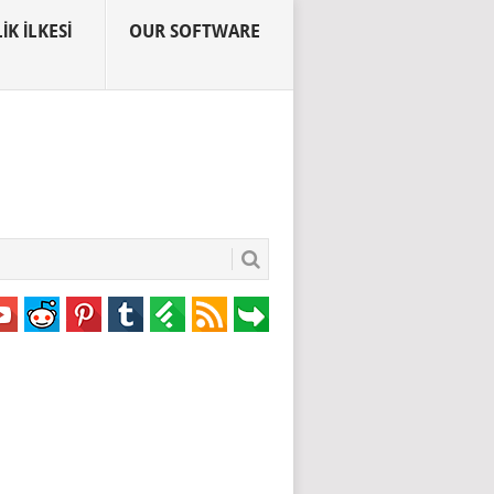
IK İLKESI
OUR SOFTWARE