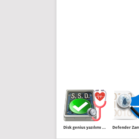
Disk genius yazılımı ile SSD ömrünü bulun