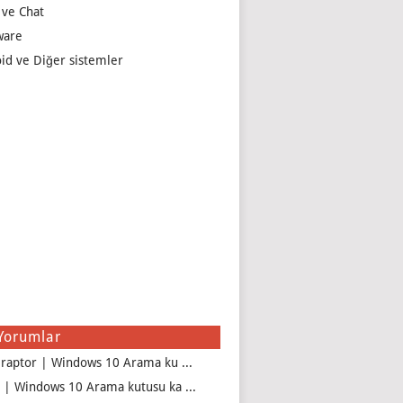
 ve Chat
ware
id ve Diğer sistemler
Yorumlar
iraptor | Windows 10 Arama ku ...
 | Windows 10 Arama kutusu ka ...