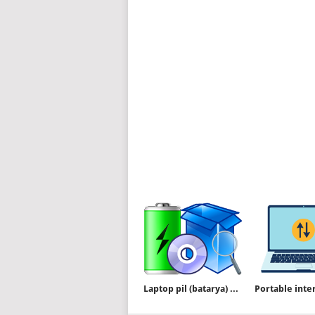
Laptop pil (batarya) sağlığını gösteren yazılımlar