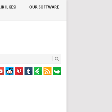
IK İLKESI
OUR SOFTWARE