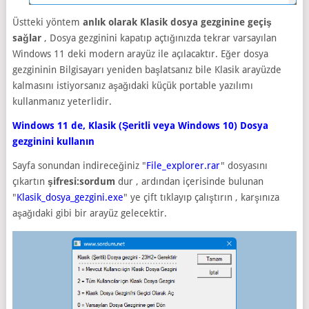
Üstteki yöntem
anlık olarak Klasik dosya gezginine geçiş
sağlar
, Dosya gezginini kapatıp açtığınızda tekrar varsayılan
Windows 11 deki modern arayüz ile açılacaktır. Eğer dosya
gezgininin Bilgisayarı yeniden başlatsanız bile Klasik arayüzde
kalmasını istiyorsanız aşağıdaki küçük portable yazılımı
kullanmanız yeterlidir.
Windows 11 de, Klasik (Şeritli veya Windows 10) Dosya
gezginini kullanın
Sayfa sonundan indireceğiniz "
File_explorer.rar
" dosyasını
çıkartın
şifresi:sordum
dur , ardından içerisinde bulunan
"
Klasik_dosya_gezgini.exe
" ye çift tıklayıp çalıştırın , karşınıza
aşağıdaki gibi bir arayüz gelecektir.