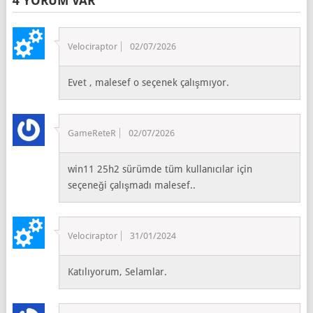
4 YORUM VAR
Velociraptor
02/07/2026
Evet , malesef o seçenek çalışmıyor.
GameReteR
02/07/2026
win11 25h2 sürümde tüm kullanıcılar için
seçeneği çalışmadı malesef..
Velociraptor
31/01/2024
Katılıyorum, Selamlar.