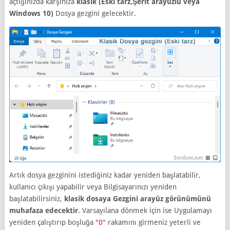
açtığınızda karşınıza
klasik (Eski tarz,Şerit arayüzlü veya
Windows 10)
Dosya gezgini gelecektir.
Artık dosya gezginini istediğiniz kadar yeniden başlatabilir,
kullanıcı çıkışı yapabilir veya Bilgisayarınızı yeniden
başlatabilirsiniz,
klasik dosaya Gezgini arayüz görünümünü
muhafaza edecektir
. Varsayılana dönmek için ise Uygulamayı
yeniden çalıştırıp boşluğa "
0
" rakamını girmeniz yeterli ve