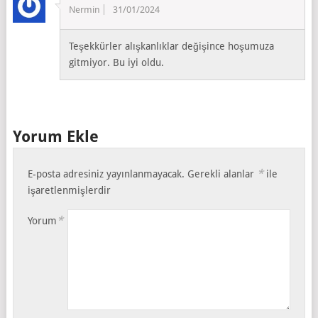
Nermin
31/01/2024
Teşekkürler alışkanlıklar değişince hoşumuza
gitmiyor. Bu iyi oldu.
Yorum Ekle
*
E-posta adresiniz yayınlanmayacak.
Gerekli alanlar
ile
işaretlenmişlerdir
*
Yorum