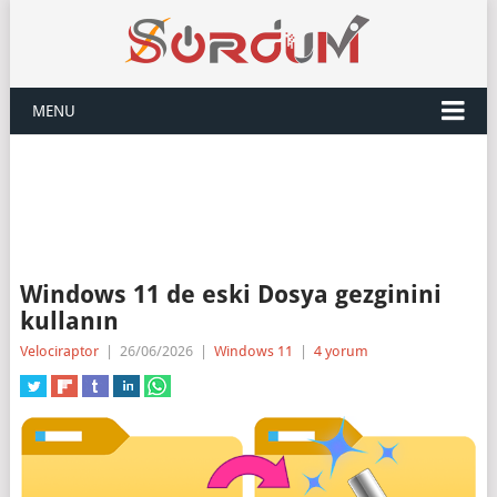
MENU
Windows 11 de eski Dosya gezginini
kullanın
Velociraptor
|
26/06/2026
|
Windows 11
|
4 yorum