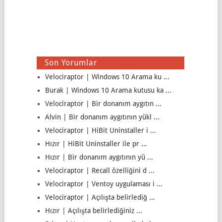
Son Yorumlar
Velociraptor | Windows 10 Arama ku ...
Burak | Windows 10 Arama kutusu ka ...
Velociraptor | Bir donanım aygıtın ...
Alvin | Bir donanım aygıtının yükl ...
Velociraptor | HiBit Uninstaller i ...
Hızır | HiBit Uninstaller ile pr ...
Hızır | Bir donanım aygıtının yü ...
Velociraptor | Recall özelliğini d ...
Velociraptor | Ventoy uygulaması i ...
Velociraptor | Açılışta belirlediğ ...
Hızır | Açılışta belirlediğiniz ...