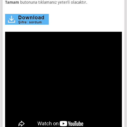
Tamam
butonuna tıklamanız yeterli olacaktır.