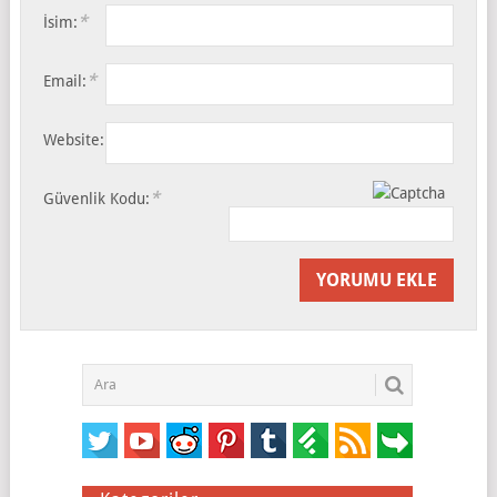
*
İsim:
*
Email:
Website:
*
Güvenlik Kodu: