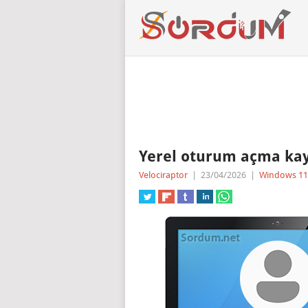
Yerel oturum açma kayı
Velociraptor
|
23/04/2026
|
Windows 11