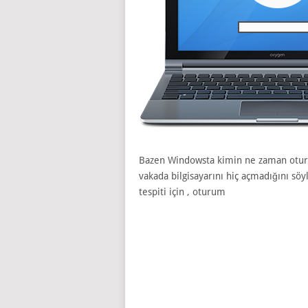
Bazen Windowsta kimin ne zaman oturum
vakada bilgisayarını hiç açmadığını sö
tespiti için , oturum