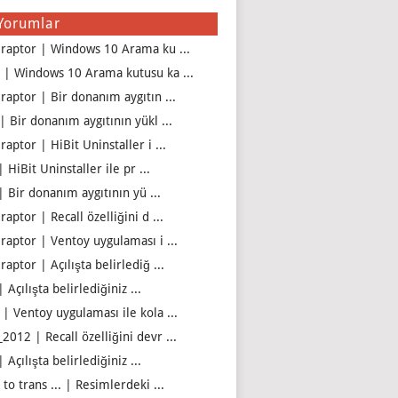
Yorumlar
iraptor | Windows 10 Arama ku ...
 | Windows 10 Arama kutusu ka ...
iraptor | Bir donanım aygıtın ...
| Bir donanım aygıtının yükl ...
raptor | HiBit Uninstaller i ...
| HiBit Uninstaller ile pr ...
| Bir donanım aygıtının yü ...
raptor | Recall özelliğini d ...
iraptor | Ventoy uygulaması i ...
raptor | Açılışta belirlediğ ...
| Açılışta belirlediğiniz ...
 | Ventoy uygulaması ile kola ...
2012 | Recall özelliğini devr ...
| Açılışta belirlediğiniz ...
to trans ... | Resimlerdeki ...