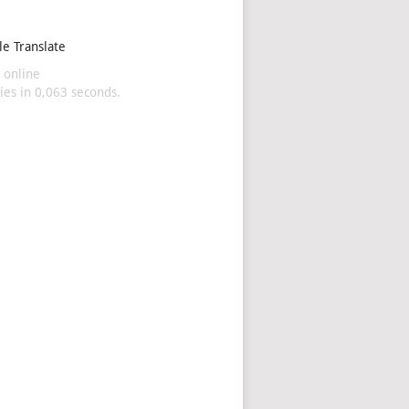
e Translate
 online
es in 0,063 seconds.