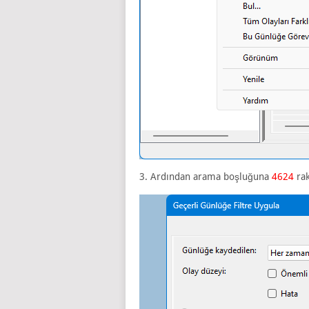
3. Ardından arama boşluğuna
4624
rak