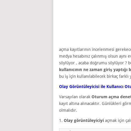
açma kayıtlarının incelenmesi gerekece
medya hesabınız çalınmış olsun aynı ev
söylüyor , acaba doğrumu söylüyor ? 
kullanıcının ne zaman giriş yaptığı 
bu iş için kullanılabilecek birkaç farklı
Olay Görüntüleyicisi ile Kullanıcı O
Varsayılan olarak
Oturum açma deneti
kayıt altına alınacaktır. Günlükleri g
olmalıdır.
1.
Olay görüntüleyiciyi
açmak için çal