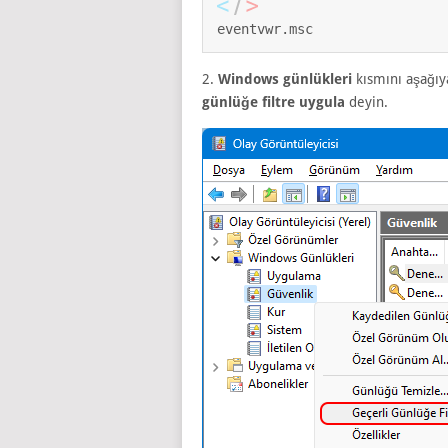
eventvwr.msc
2.
Windows günlükleri
kısmını aşağıy
günlüğe filtre uygula
deyin.