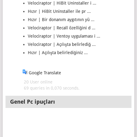
Velociraptor | HiBit Uninstaller i ...
Hızır | HiBit Uninstaller ile pr ...
Hızır | Bir donanım aygıtının yü ...
Velociraptor | Recall özelliğini d ...
Velociraptor | Ventoy uygulaması i ...
Velociraptor | Açılışta belirlediğ ...
Hızır | Açılışta belirlediğiniz ...
Google Translate
20 User online
69 queries in 0,070 seconds.
Genel Pc ipuçları