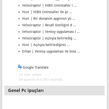
Velociraptor | HiBit Uninstaller i ...
Hızır | HiBit Uninstaller ile pr ...
Hızır | Bir donanım aygıtının yü ...
Velociraptor | Recall özelliğini d ...
Velociraptor | Ventoy uygulaması i ...
Velociraptor | Açılışta belirlediğ ...
Hızır | Açılışta belirlediğiniz ...
Erhan | Ventoy uygulaması ile kola ...
Google Translate
23 User online
69 queries in 0,061 seconds.
Genel Pc ipuçları