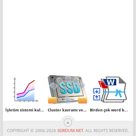
İşletim sistemi kullanım oranlarında son durum
Cluster kavramı ve kopyalama hızına olan etkisi
Birden çok word belgesi nasıl birleştirilir
COPYRIGHT © 2006-2026
SORDUM.NET
. ALL RIGHTS RESERVED.