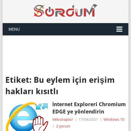
MENU
Etiket:
Bu eylem için erişim
hakları kısıtlı
İnternet Exploreri Chromium
EDGE ye yönlendirin
Velociraptor
|
17/04/2021
|
Windows 10
|
2 yorum