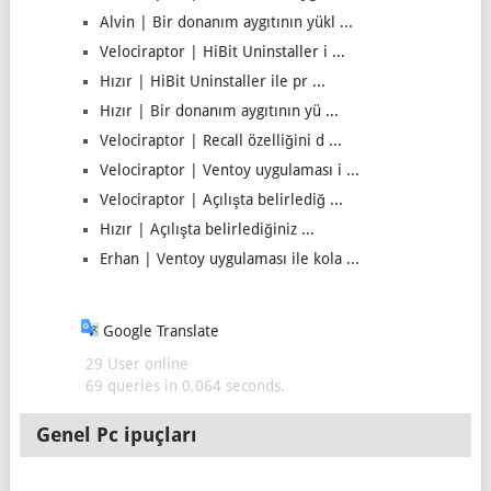
Alvin | Bir donanım aygıtının yükl ...
Velociraptor | HiBit Uninstaller i ...
Hızır | HiBit Uninstaller ile pr ...
Hızır | Bir donanım aygıtının yü ...
Velociraptor | Recall özelliğini d ...
Velociraptor | Ventoy uygulaması i ...
Velociraptor | Açılışta belirlediğ ...
Hızır | Açılışta belirlediğiniz ...
Erhan | Ventoy uygulaması ile kola ...
Google Translate
29 User online
69 queries in 0,064 seconds.
Genel Pc ipuçları