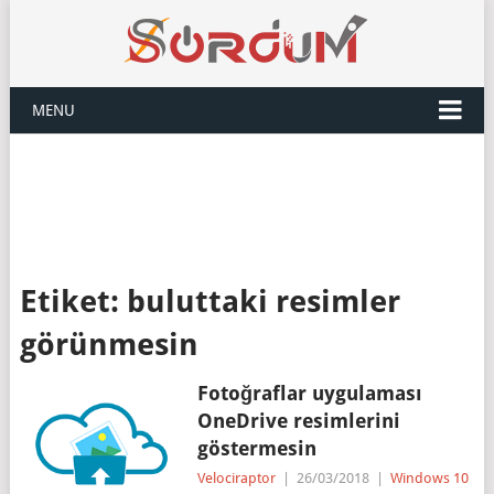
MENU
Etiket:
buluttaki resimler
görünmesin
Fotoğraflar uygulaması
OneDrive resimlerini
göstermesin
Velociraptor
|
26/03/2018
|
Windows 10