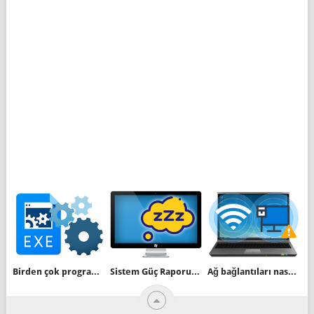
Birden çok program veya işlemi sonlandırın
Sistem Güç Raporu nedir nasıl alınır
Ağ bağlantıları nasıl silinir , simgesi, adı değiştirilir