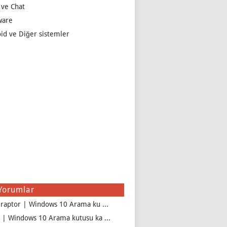
 ve Chat
ware
id ve Diğer sistemler
Yorumlar
iraptor | Windows 10 Arama ku ...
 | Windows 10 Arama kutusu ka ...