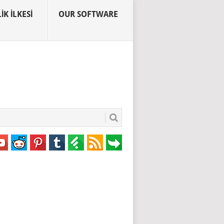
IK İLKESI
OUR SOFTWARE