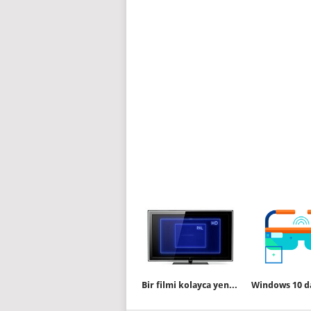
Bir filmi kolayca yeniden boyutlandırın