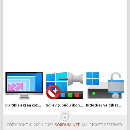
Bir tıkla ekran çözünürlüğünü değiştirelim
Görev çubuğu ikonlarını değiştiremesinler
Bitlocker ve Cihaz şifreleme arasındaki farklar
COPYRIGHT © 2006-2026
SORDUM.NET
. ALL RIGHTS RESERVED.