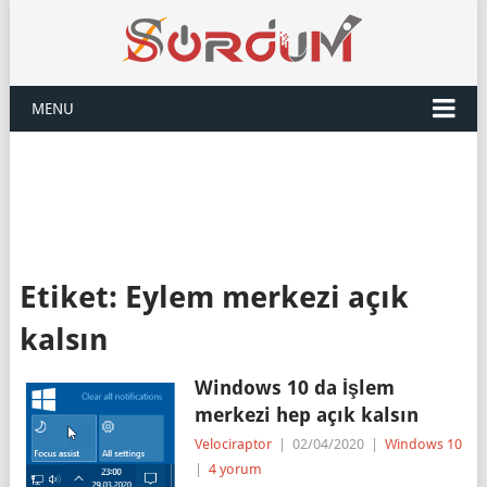
MENU
Etiket:
Eylem merkezi açık
kalsın
Windows 10 da İşlem
merkezi hep açık kalsın
Velociraptor
|
02/04/2020
|
Windows 10
|
4 yorum