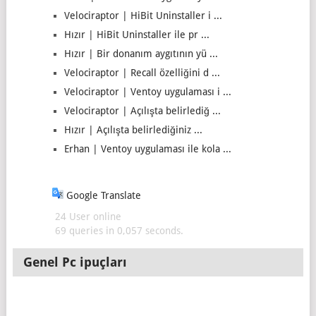
Velociraptor | HiBit Uninstaller i ...
Hızır | HiBit Uninstaller ile pr ...
Hızır | Bir donanım aygıtının yü ...
Velociraptor | Recall özelliğini d ...
Velociraptor | Ventoy uygulaması i ...
Velociraptor | Açılışta belirlediğ ...
Hızır | Açılışta belirlediğiniz ...
Erhan | Ventoy uygulaması ile kola ...
Google Translate
24 User online
69 queries in 0,057 seconds.
Genel Pc ipuçları