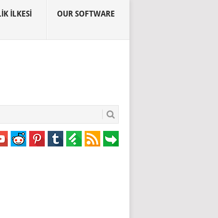
IK İLKESI
OUR SOFTWARE