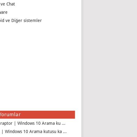
 ve Chat
ware
id ve Diğer sistemler
Yorumlar
iraptor | Windows 10 Arama ku ...
 | Windows 10 Arama kutusu ka ...