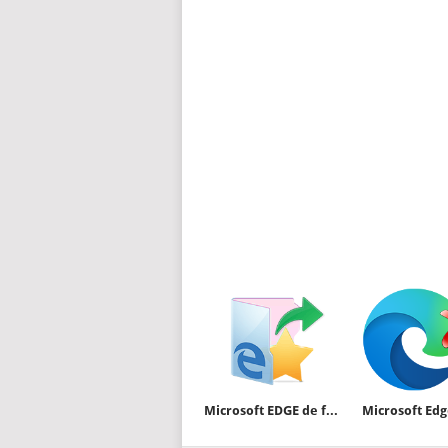
Microsoft EDGE de favorileri dışa aktaralım