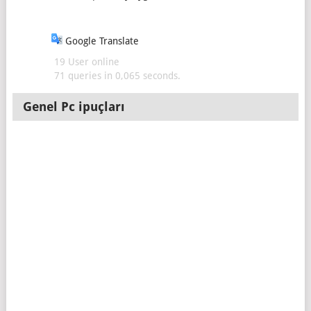
Google Translate
19 User online
71 queries in 0,065 seconds.
Genel Pc ipuçları