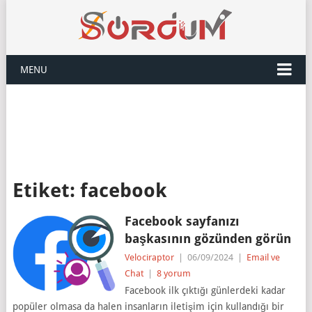
MENU
Etiket:
facebook
Facebook sayfanızı
başkasının gözünden görün
Velociraptor
|
06/09/2024
|
Email ve
Chat
|
8 yorum
Facebook ilk çıktığı günlerdeki kadar
popüler olmasa da halen insanların iletişim için kullandığı bir