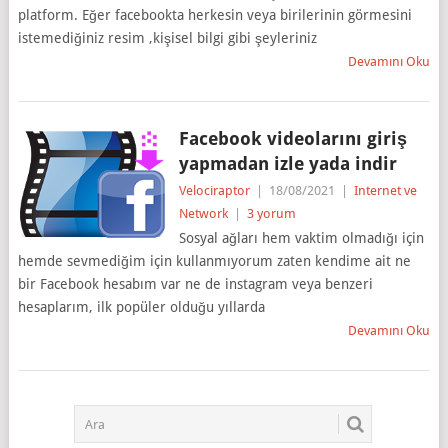
platform. Eğer facebookta herkesin veya birilerinin görmesini
istemediğiniz resim ,kişisel bilgi gibi şeyleriniz
Devamını Oku
Facebook videolarını giriş
yapmadan izle yada indir
Velociraptor
|
18/08/2021
|
Internet ve
Network
|
3 yorum
Sosyal ağları hem vaktim olmadığı için
hemde sevmediğim için kullanmıyorum zaten kendime ait ne
bir Facebook hesabım var ne de instagram veya benzeri
hesaplarım, ilk popüler olduğu yıllarda
Devamını Oku