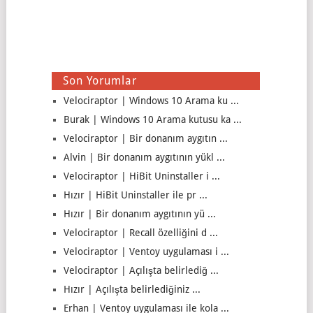
Son Yorumlar
Velociraptor | Windows 10 Arama ku ...
Burak | Windows 10 Arama kutusu ka ...
Velociraptor | Bir donanım aygıtın ...
Alvin | Bir donanım aygıtının yükl ...
Velociraptor | HiBit Uninstaller i ...
Hızır | HiBit Uninstaller ile pr ...
Hızır | Bir donanım aygıtının yü ...
Velociraptor | Recall özelliğini d ...
Velociraptor | Ventoy uygulaması i ...
Velociraptor | Açılışta belirlediğ ...
Hızır | Açılışta belirlediğiniz ...
Erhan | Ventoy uygulaması ile kola ...