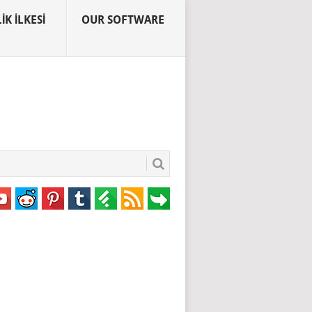
IK İLKESI
OUR SOFTWARE