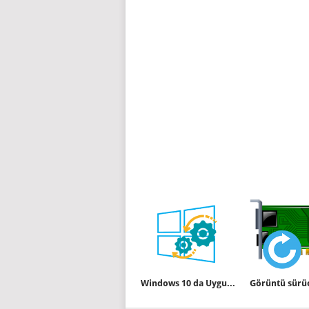
Windows 10 da Uygulamalar otomatik başlamasın