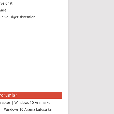
 ve Chat
ware
id ve Diğer sistemler
Yorumlar
iraptor | Windows 10 Arama ku ...
 | Windows 10 Arama kutusu ka ...