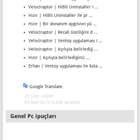
Velociraptor | HiBit Uninstaller i ...
Hızır | HiBit Uninstaller ile pr ...
Hızır | Bir donanım aygıtının yü ...
Velociraptor | Recall özelliğini d ...
Velociraptor | Ventoy uygulaması i ...
Velociraptor | Açılışta belirlediğ ...
Hızır | Açılışta belirlediğiniz ...
Erhan | Ventoy uygulaması ile kola ...
Google Translate
25 User online
69 queries in 0,058 seconds.
Genel Pc ipuçları