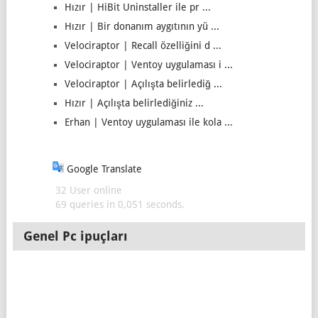
Hızır | HiBit Uninstaller ile pr ...
Hızır | Bir donanım aygıtının yü ...
Velociraptor | Recall özelliğini d ...
Velociraptor | Ventoy uygulaması i ...
Velociraptor | Açılışta belirlediğ ...
Hızır | Açılışta belirlediğiniz ...
Erhan | Ventoy uygulaması ile kola ...
Google Translate
32 User online
69 queries in 0,051 seconds.
Genel Pc ipuçları