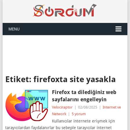
MENU
Etiket:
firefoxta site yasakla
Firefox ta dilediğiniz web
sayfalarını engelleyin
Velociraptor
|
02/08/2025
|
Internet ve
Network
|
5 yorum
Kullanıcılar internete erişmek için
tarayıcılardan faydalanırlar bu sebeple tarayıcılar internet