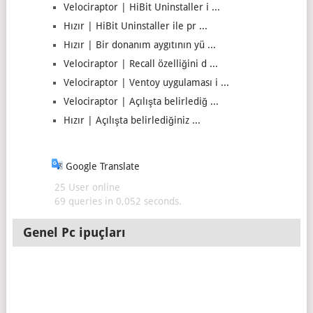
Velociraptor | HiBit Uninstaller i ...
Hızır | HiBit Uninstaller ile pr ...
Hızır | Bir donanım aygıtının yü ...
Velociraptor | Recall özelliğini d ...
Velociraptor | Ventoy uygulaması i ...
Velociraptor | Açılışta belirlediğ ...
Hızır | Açılışta belirlediğiniz ...
Google Translate
25 User online
69 queries in 0,052 seconds.
Genel Pc ipuçları