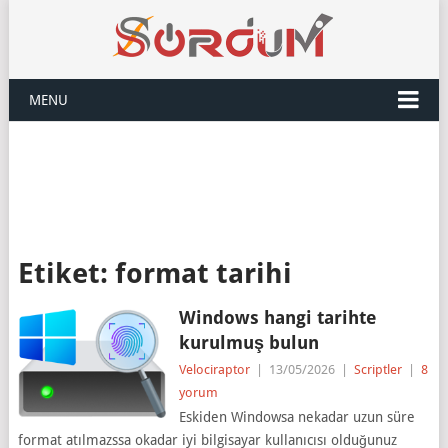
MENU
Etiket:
format tarihi
Windows hangi tarihte
kurulmuş bulun
Velociraptor
|
13/05/2026
|
Scriptler
|
8
yorum
Eskiden Windowsa nekadar uzun süre
format atılmazssa okadar iyi bilgisayar kullanıcısı olduğunuz