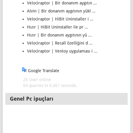
Velociraptor | Bir donanım aygıtın ...
Alvin | Bir donanım aygıtının yükl ...
Velociraptor | HiBit Uninstaller i ...
Hızır | HiBit Uninstaller ile pr ...
Hızır | Bir donanım aygıtının yü ...
Velociraptor | Recall özelliğini d ...
Velociraptor | Ventoy uygulaması i ...
Google Translate
25 User online
69 queries in 0,061 seconds.
Genel Pc ipuçları