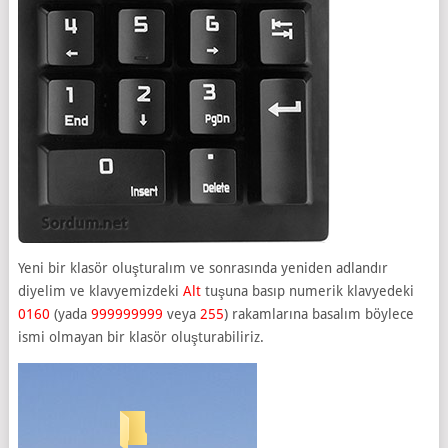
Yeni bir klasör oluşturalım ve sonrasında yeniden adlandır
diyelim ve klavyemizdeki
Alt
tuşuna basıp numerik klavyedeki
0160
(yada
999999999
veya
255
) rakamlarına basalım böylece
ismi olmayan bir klasör oluşturabiliriz.