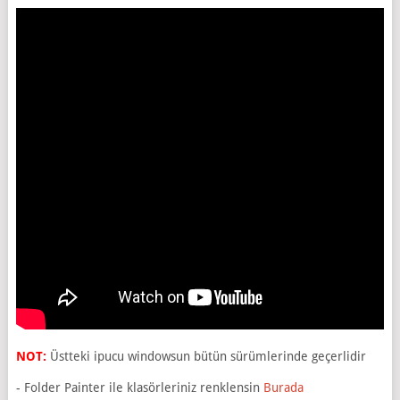
NOT:
Üstteki ipucu windowsun bütün sürümlerinde geçerlidir
- Folder Painter ile klasörleriniz renklensin
Burada