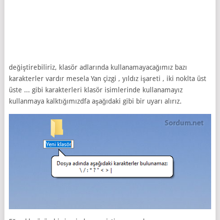
değiştirebiliriz, klasör adlarında kullanamayacağımız bazı
karakterler vardır mesela Yan çizgi , yıldız işareti , iki noklta üst
üste ... gibi karakterleri klasör isimlerinde kullanamayız
kullanmaya kalktığımızdfa aşağıdaki gibi bir uyarı alırız.