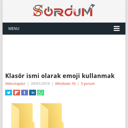
MENU
Klasör ismi olarak emoji kullanmak
Velociraptor
|
29/01/2019
|
Windows 10
|
5 yorum