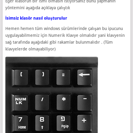
Eğer klasörün bir ismi olmasın istiyorsanız bunu yapmanın
yöntemini aşağıda açıklaya çalıştık
İsimsiz klasör nasıl oluşturulur
Hemen hemen tüm windows sürümlerinde çalışan bu ipucunu
uygulayabilmemiz için Numerik Klavye olmalıdır yani klavyenin
sağ tarafında aşağıdaki gibi rakamlar bulunmalıdır . (Tüm
klavyelerde olmayabiliyor)