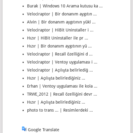
Burak | Windows 10 Arama kutusu ka ...
Velociraptor | Bir donanım aygıtın ...
Alvin | Bir donanım aygıtının yükl ...
Velociraptor | HiBit Uninstaller i ...
Hızır | HiBit Uninstaller ile pr ...
Hızır | Bir donanım aygıtının yü ...
Velociraptor | Recall özelliğini d ...
Velociraptor | Ventoy uygulaması i ...
Velociraptor | Açılışta belirlediğ ...
Hızır | Açılışta belirlediğiniz ...
Erhan | Ventoy uygulaması ile kola ...
TRWE_2012 | Recall özelliğini devr ...
Hızır | Açılışta belirlediğiniz ...
photo to trans ... | Resimlerdeki ...
Google Translate