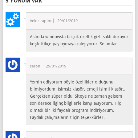
5 YORUM VAR
Velociraptor
29/01/2019
Aslında windowsta birçok özellik gizli saklı duruyor
keşfettikçe paylaşmaya çalışıyoruz. Selamlar
seron
29/01/2019
Yemin ediyorum böyle özellikler olduğunu
bilmiyordum. İsimsiz klasör, emoji isimli klasör...
Gerçekten süper oldu. Siteye ne zaman gelsem
son derece ilginç bilgilerle karşılaşıyorum. Hiç
olmadı bir iki faydalı program indiriyorum.
Faydalı çalışmalarınız için teşekkürler.