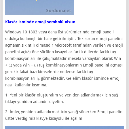
Klasör isminde emoji sembolü olsun
Windows 10 1803 veya daha üst sürümlerinde emoji paneli
oldukça kullanışlı bir hale getirilmiştir. Tek sorun emoji panelini
açmanın sıkıntılı olmasıdır Microsoft tarafından verilen ve emoji
panelini açtığı öne sürülen kısayollar farklı dillerde farklı tuş
kombinasyonları ile çalışmaktadır mesela varsayılan olarak Win
+ (.) yada Win + (;) tuş kombinasyonlarının Emoji panelini açması
gerekir fakat bazı kimselerde nedense farklı tuş
kombinasyonları iş görmektedir. Gelelim klasör isminde emoji
nasıl kullanılır kısmına.
1. Yeni bir klasör oluşturalım ve yeniden adlandırmak için sağ
tıklayı yeniden adlandır diyelim.
2. İmleç yeniden adlandırmak için yanığ sönerken Emoji panelini
üstte verdiğimiz klavye kısayolu ile açalım