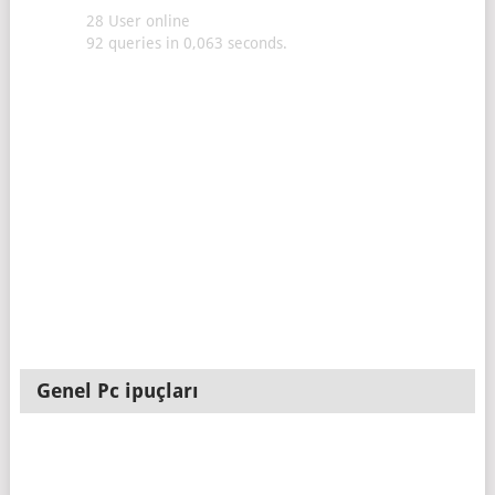
28 User online
92 queries in 0,063 seconds.
Genel Pc ipuçları