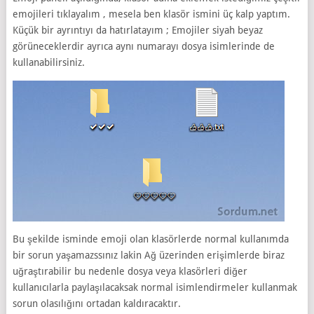
emojileri tıklayalım , mesela ben klasör ismini üç kalp yaptım.
Küçük bir ayrıntıyı da hatırlatayım ; Emojiler siyah beyaz
görüneceklerdir ayrıca aynı numarayı dosya isimlerinde de
kullanabilirsiniz.
Bu şekilde isminde emoji olan klasörlerde normal kullanımda
bir sorun yaşamazssınız lakin Ağ üzerinden erişimlerde biraz
uğraştırabilir bu nedenle dosya veya klasörleri diğer
kullanıcılarla paylaşılacaksak normal isimlendirmeler kullanmak
sorun olasılığını ortadan kaldıracaktır.