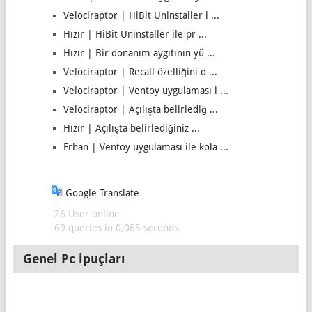
Velociraptor | HiBit Uninstaller i ...
Hızır | HiBit Uninstaller ile pr ...
Hızır | Bir donanım aygıtının yü ...
Velociraptor | Recall özelliğini d ...
Velociraptor | Ventoy uygulaması i ...
Velociraptor | Açılışta belirlediğ ...
Hızır | Açılışta belirlediğiniz ...
Erhan | Ventoy uygulaması ile kola ...
Google Translate
26 User online
69 queries in 0,065 seconds.
Genel Pc ipuçları