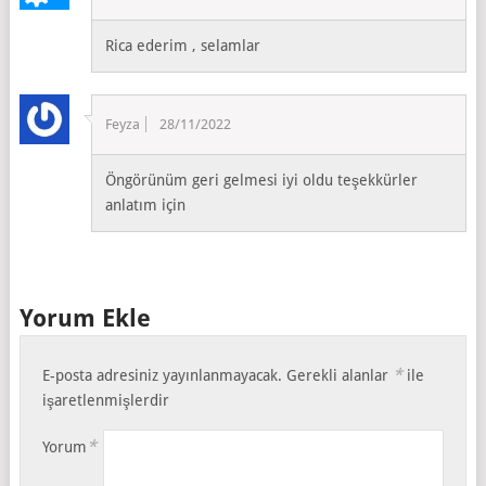
Rica ederim , selamlar
Feyza
28/11/2022
Öngörünüm geri gelmesi iyi oldu teşekkürler
anlatım için
Yorum Ekle
*
E-posta adresiniz yayınlanmayacak.
Gerekli alanlar
ile
işaretlenmişlerdir
*
Yorum