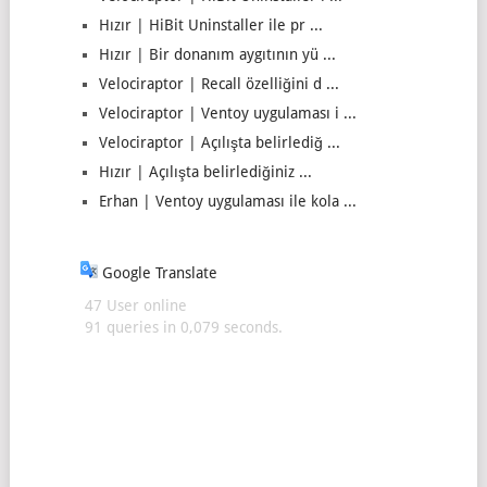
Hızır | HiBit Uninstaller ile pr ...
Hızır | Bir donanım aygıtının yü ...
Velociraptor | Recall özelliğini d ...
Velociraptor | Ventoy uygulaması i ...
Velociraptor | Açılışta belirlediğ ...
Hızır | Açılışta belirlediğiniz ...
Erhan | Ventoy uygulaması ile kola ...
Google Translate
47 User online
91 queries in 0,079 seconds.