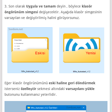
3. Son olarak
Uygula ve tamam
deyin , böylece
klasör
öngörünüm simgesi
değişecektir. Aşağıda klasör simgesinin
varsayılan ve değiştirilmiş halini görüyorsunuz.
Eğer klasör öngörünümünü
eski haline geri döndürmek
isterseniz
özelleştir
sekmesi altındaki
varsayılanı yükle
butonunu kullanmanız yeterlidir.