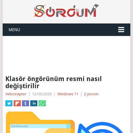
MENU
Klasör öngörünüm resmi nasıl
değiştirilir
Velociraptor
|
12/05/2026
|
Windows 11
|
2 yorum