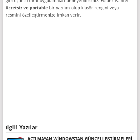
gibi üçüncü taraf uygulamaları deneyebilirsiniz. Folder Painter
ücretsiz ve portable
bir yazılım olup klasör rengini veya
resmini özelleştirmenize imkan verir.
İlgili Yazılar
AÇILMAYAN WINDOWSTAN GÜNCELLEŞTIRMELERI