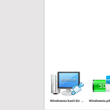
Windowsta basit bir mavi ekran Şakası