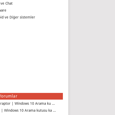
 ve Chat
ware
id ve Diğer sistemler
Yorumlar
iraptor | Windows 10 Arama ku ...
 | Windows 10 Arama kutusu ka ...