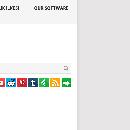
IK İLKESI
OUR SOFTWARE