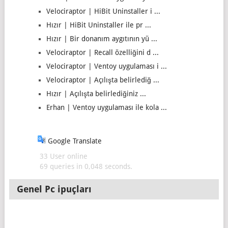
Velociraptor | HiBit Uninstaller i ...
Hızır | HiBit Uninstaller ile pr ...
Hızır | Bir donanım aygıtının yü ...
Velociraptor | Recall özelliğini d ...
Velociraptor | Ventoy uygulaması i ...
Velociraptor | Açılışta belirlediğ ...
Hızır | Açılışta belirlediğiniz ...
Erhan | Ventoy uygulaması ile kola ...
Google Translate
33 User online
69 queries in 0,048 seconds.
Genel Pc ipuçları