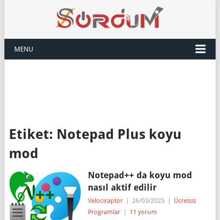
MENU
Etiket:
Notepad Plus koyu
mod
Notepad++ da koyu mod
nasıl aktif edilir
Velociraptor
|
26/03/2025
|
Ücretsiz
Programlar
|
11 yorum