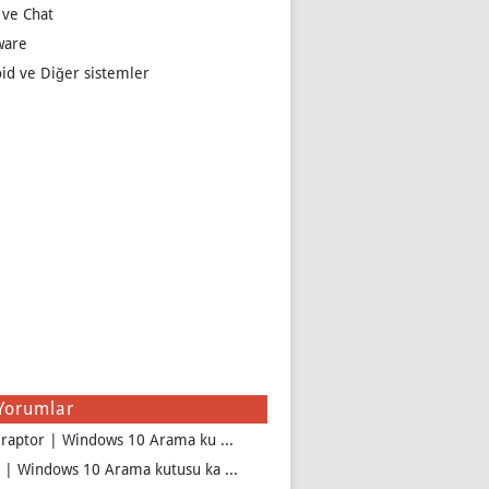
 ve Chat
ware
id ve Diğer sistemler
Yorumlar
iraptor | Windows 10 Arama ku ...
 | Windows 10 Arama kutusu ka ...