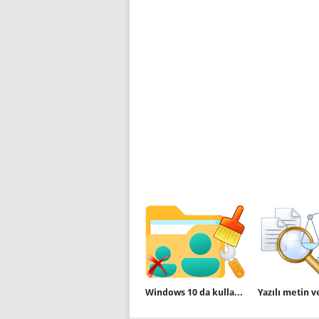
Windows 10 da kullanıcı profilini sıfırlama