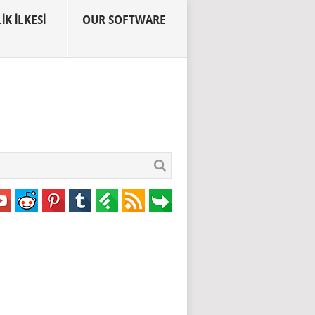
IK İLKESI
OUR SOFTWARE