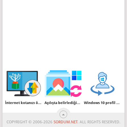
İnternet kotanızı ölçmeye yarayan birkaç yazılım
Açılışta belirlediğiniz duvar kağıdı devreye girsin
Windows 10 profil resmi nasıl değiştirilir
COPYRIGHT © 2006-2026
SORDUM.NET
. ALL RIGHTS RESERVED.