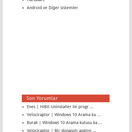
Android ve Diğer sistemler
Son Yorumlar
Enes | HiBit Uninstaller ile progr ...
Velociraptor | Windows 10 Arama ku ...
Burak | Windows 10 Arama kutusu ka ...
Velociraptor | Bir donanım aygıtın ...