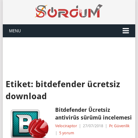
MENU
Etiket:
bitdefender ücretsiz
download
Bitdefender Ücretsiz
antivirüs sürümü incelemesi
Velociraptor
|
27/07/2018
|
Pc Güvenlik
|
5 yorum