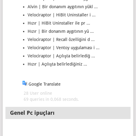
Alvin | Bir donanım aygıtının yükl ...
Velociraptor | HiBit Uninstaller i ...
Hızır | HiBit Uninstaller ile pr ...
Hızır | Bir donanım aygıtının yü ...
Velociraptor | Recall özelliğini d ...
Velociraptor | Ventoy uygulaması i ...
Velociraptor | Açılışta belirlediğ ...
Hızır | Açılışta belirlediğiniz ...
Google Translate
28 User online
69 queries in 0,068 seconds.
Genel Pc ipuçları