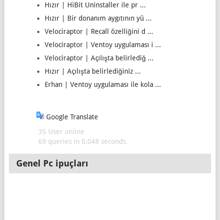
Hızır | HiBit Uninstaller ile pr ...
Hızır | Bir donanım aygıtının yü ...
Velociraptor | Recall özelliğini d ...
Velociraptor | Ventoy uygulaması i ...
Velociraptor | Açılışta belirlediğ ...
Hızır | Açılışta belirlediğiniz ...
Erhan | Ventoy uygulaması ile kola ...
Google Translate
35 User online
69 queries in 0,048 seconds.
Genel Pc ipuçları