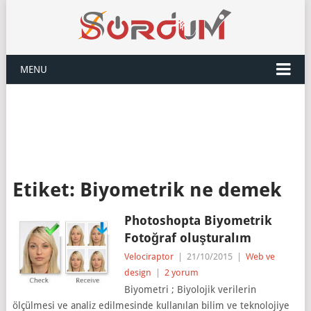
MENU
Etiket:
Biyometrik ne demek
Photoshopta Biyometrik
Fotoğraf oluşturalım
Velociraptor
|
21/10/2015
|
Web ve
design
|
2 yorum
Biyometri ; Biyolojik verilerin
ölçülmesi ve analiz edilmesinde kullanılan bilim ve teknolojiye