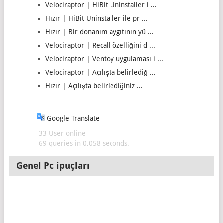
Velociraptor | HiBit Uninstaller i ...
Hızır | HiBit Uninstaller ile pr ...
Hızır | Bir donanım aygıtının yü ...
Velociraptor | Recall özelliğini d ...
Velociraptor | Ventoy uygulaması i ...
Velociraptor | Açılışta belirlediğ ...
Hızır | Açılışta belirlediğiniz ...
Google Translate
33 User online
69 queries in 0,058 seconds.
Genel Pc ipuçları