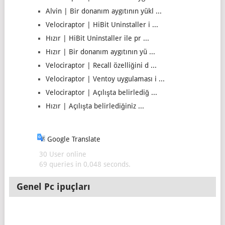
Alvin | Bir donanım aygıtının yükl ...
Velociraptor | HiBit Uninstaller i ...
Hızır | HiBit Uninstaller ile pr ...
Hızır | Bir donanım aygıtının yü ...
Velociraptor | Recall özelliğini d ...
Velociraptor | Ventoy uygulaması i ...
Velociraptor | Açılışta belirlediğ ...
Hızır | Açılışta belirlediğiniz ...
Google Translate
30 User online
69 queries in 0,048 seconds.
Genel Pc ipuçları