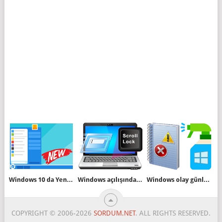
Windows 10 da Yeni Başlat Menüsünü Etkinleştirin
Windows açılışında bir klavye tuşu devreye girsin
Windows olay günlüklerini temizleyelim
COPYRIGHT © 2006-2026
SORDUM.NET
. ALL RIGHTS RESERVED.