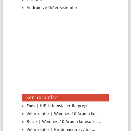
Android ve Diğer sistemler
Son Yorumlar
Enes | HiBit Uninstaller ile progr ...
Velociraptor | Windows 10 Arama ku ...
Burak | Windows 10 Arama kutusu ka ...
Velociraptor | Bir donanım aygıtın ...