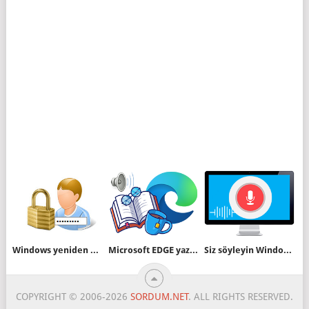
Windows yeniden başladığında şifre istemesin
Microsoft EDGE yazıları sesli okusun
Siz söyleyin Windows yazssın veya yapsın
COPYRIGHT © 2006-2026
SORDUM.NET
. ALL RIGHTS RESERVED.