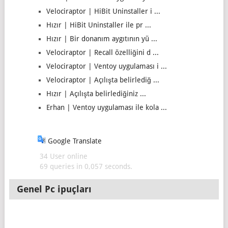
Velociraptor | HiBit Uninstaller i ...
Hızır | HiBit Uninstaller ile pr ...
Hızır | Bir donanım aygıtının yü ...
Velociraptor | Recall özelliğini d ...
Velociraptor | Ventoy uygulaması i ...
Velociraptor | Açılışta belirlediğ ...
Hızır | Açılışta belirlediğiniz ...
Erhan | Ventoy uygulaması ile kola ...
Google Translate
34 User online
69 queries in 0,057 seconds.
Genel Pc ipuçları