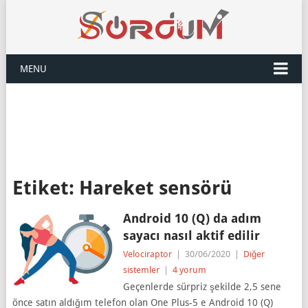
MENU
Etiket:
Hareket sensörü
Android 10 (Q) da adım
sayacı nasıl aktif edilir
Velociraptor
|
30/06/2020
|
Diğer
sistemler
|
4 yorum
Geçenlerde sürpriz şekilde 2,5 sene
önce satın aldığım telefon olan One Plus-5 e Android 10 (Q)