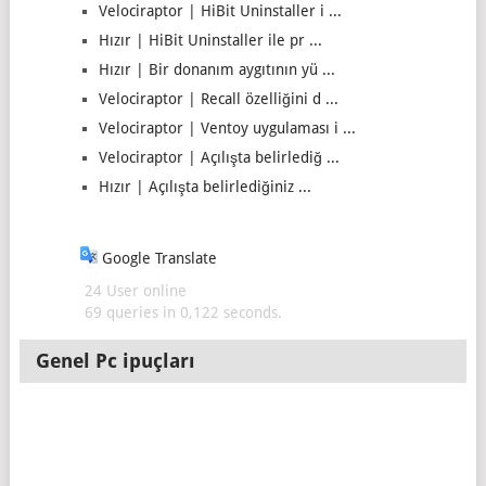
Velociraptor | HiBit Uninstaller i ...
Hızır | HiBit Uninstaller ile pr ...
Hızır | Bir donanım aygıtının yü ...
Velociraptor | Recall özelliğini d ...
Velociraptor | Ventoy uygulaması i ...
Velociraptor | Açılışta belirlediğ ...
Hızır | Açılışta belirlediğiniz ...
Google Translate
24 User online
69 queries in 0,122 seconds.
Genel Pc ipuçları