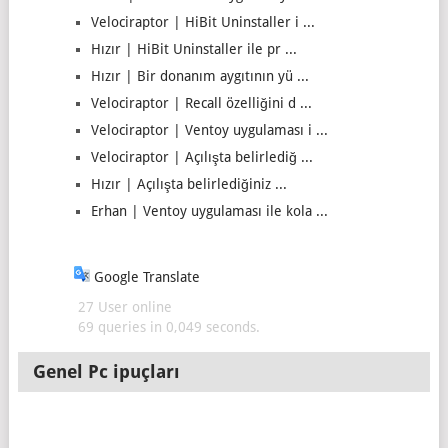
Velociraptor | HiBit Uninstaller i ...
Hızır | HiBit Uninstaller ile pr ...
Hızır | Bir donanım aygıtının yü ...
Velociraptor | Recall özelliğini d ...
Velociraptor | Ventoy uygulaması i ...
Velociraptor | Açılışta belirlediğ ...
Hızır | Açılışta belirlediğiniz ...
Erhan | Ventoy uygulaması ile kola ...
Google Translate
27 User online
69 queries in 0,049 seconds.
Genel Pc ipuçları