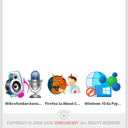
Mikrofondan konuşurken kendi sesinizi dinleyin
Firefox ta About:Config ayarlarını resetleme
Windows 10 da Paylaşılan deneyimleri kapatalım
COPYRIGHT © 2006-2026
SORDUM.NET
. ALL RIGHTS RESERVED.