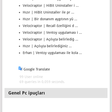
Velociraptor | HiBit Uninstaller i ...
Hızır | HiBit Uninstaller ile pr ...
Hızır | Bir donanım aygıtının yü ...
Velociraptor | Recall özelliğini d ...
Velociraptor | Ventoy uygulaması i ...
Velociraptor | Açılışta belirlediğ ...
Hızır | Açılışta belirlediğiniz ...
Erhan | Ventoy uygulaması ile kola ...
Google Translate
99 User online
69 queries in 0,059 seconds.
Genel Pc ipuçları