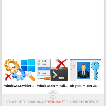
Windows Servisleri Nasıl durdurulur - Silinir
Windows terminalini sağ tuşunuzdan kaldırın
Bir yazılımı Her Zaman Yönetici yetkileri ile başlatın
COPYRIGHT © 2006-2026
SORDUM.NET
. ALL RIGHTS RESERVED.