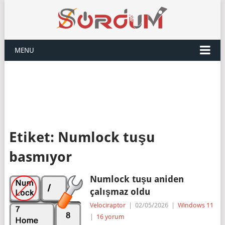
MENU
Etiket:
Numlock tuşu
basmıyor
Numlock tuşu aniden
çalışmaz oldu
Velociraptor
|
02/05/2026
|
Windows 11
|
16 yorum