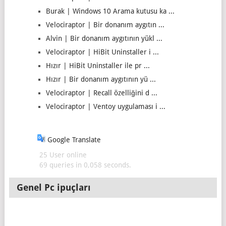
Burak | Windows 10 Arama kutusu ka ...
Velociraptor | Bir donanım aygıtın ...
Alvin | Bir donanım aygıtının yükl ...
Velociraptor | HiBit Uninstaller i ...
Hızır | HiBit Uninstaller ile pr ...
Hızır | Bir donanım aygıtının yü ...
Velociraptor | Recall özelliğini d ...
Velociraptor | Ventoy uygulaması i ...
Google Translate
25 User online
69 queries in 0,058 seconds.
Genel Pc ipuçları