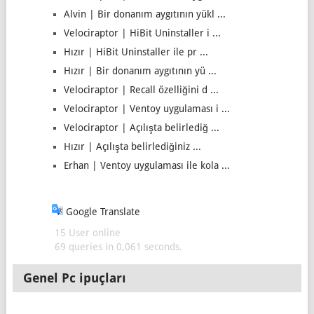
Alvin | Bir donanım aygıtının yükl ...
Velociraptor | HiBit Uninstaller i ...
Hızır | HiBit Uninstaller ile pr ...
Hızır | Bir donanım aygıtının yü ...
Velociraptor | Recall özelliğini d ...
Velociraptor | Ventoy uygulaması i ...
Velociraptor | Açılışta belirlediğ ...
Hızır | Açılışta belirlediğiniz ...
Erhan | Ventoy uygulaması ile kola ...
Google Translate
15 User online
69 queries in 0,061 seconds.
Genel Pc ipuçları