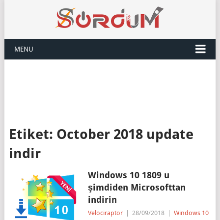
MENU
Etiket:
October 2018 update
indir
Windows 10 1809 u
şimdiden Microsofttan
indirin
Velociraptor
|
28/09/2018
|
Windows 10