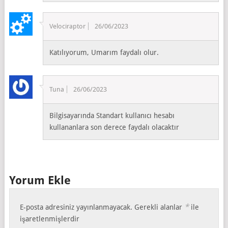
Velociraptor
26/06/2023
Katılıyorum, Umarım faydalı olur.
Tuna
26/06/2023
Bilgisayarında Standart kullanıcı hesabı
kullananlara son derece faydalı olacaktır
Yorum Ekle
*
E-posta adresiniz yayınlanmayacak.
Gerekli alanlar
ile
işaretlenmişlerdir