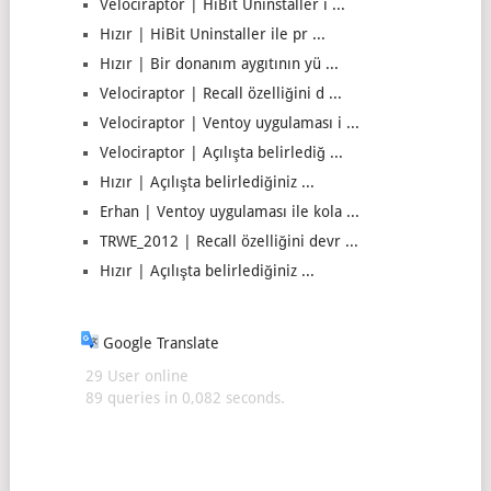
Velociraptor | HiBit Uninstaller i ...
Hızır | HiBit Uninstaller ile pr ...
Hızır | Bir donanım aygıtının yü ...
Velociraptor | Recall özelliğini d ...
Velociraptor | Ventoy uygulaması i ...
Velociraptor | Açılışta belirlediğ ...
Hızır | Açılışta belirlediğiniz ...
Erhan | Ventoy uygulaması ile kola ...
TRWE_2012 | Recall özelliğini devr ...
Hızır | Açılışta belirlediğiniz ...
Google Translate
29 User online
89 queries in 0,082 seconds.