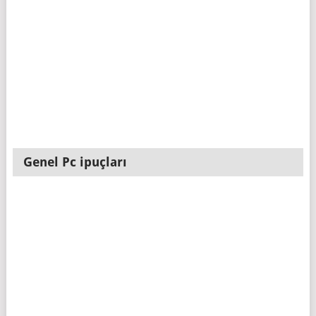
Genel Pc ipuçları