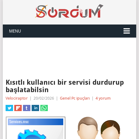
MENU
Kısıtlı kullanıcı bir servisi durdurup
başlatabilsin
Velociraptor
|
20/02/2026
|
Genel Pc ipuçları
|
4 yorum