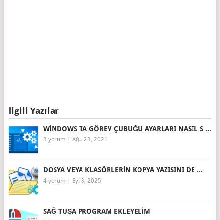
İlgili Yazılar
WINDOWS TA GÖREV ÇUBUĞU AYARLARI NASIL S ...
3 yorum
|
Ağu 23, 2021
DOSYA VEYA KLASÖRLERIN KOPYA YAZISINI DE ...
4 yorum
|
Eyl 8, 2025
SAĞ TUŞA PROGRAM EKLEYELIM