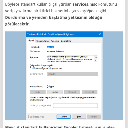
Böylece standart kullanıcı çalıştırdan
services.msc
komutunu
verip yazdırma biriktirici hizmetini açarsa aşağıdaki gibi
Durdurma ve yeniden başlatma yetkisinin olduğu
görülecektir.
Mevcut standart kullanıcıdan Spooler hizmeti için izinleri