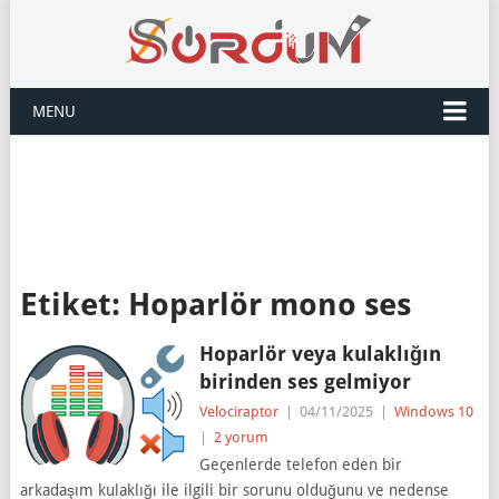
MENU
Etiket:
Hoparlör mono ses
Hoparlör veya kulaklığın
birinden ses gelmiyor
Velociraptor
|
04/11/2025
|
Windows 10
|
2 yorum
Geçenlerde telefon eden bir
arkadaşım kulaklığı ile ilgili bir sorunu olduğunu ve nedense