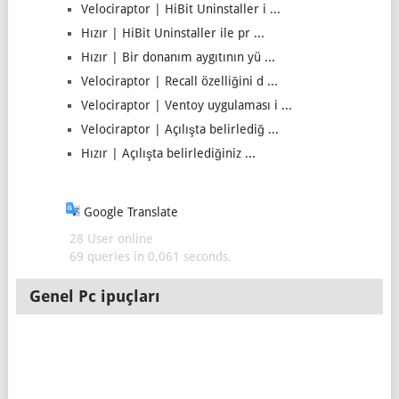
Velociraptor | HiBit Uninstaller i ...
Hızır | HiBit Uninstaller ile pr ...
Hızır | Bir donanım aygıtının yü ...
Velociraptor | Recall özelliğini d ...
Velociraptor | Ventoy uygulaması i ...
Velociraptor | Açılışta belirlediğ ...
Hızır | Açılışta belirlediğiniz ...
Google Translate
28 User online
69 queries in 0,061 seconds.
Genel Pc ipuçları